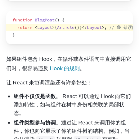
function
BlogPost
(
)
{
return
<
Layout
>
{
Article
(
)
}
</
Layout
>
;
// 🔴 错
}
如果组件包含 Hook，在循环或条件语句中直接调用它
们时，很容易违反 
Hook 的规则
。
让 React 来协调渲染还有许多好处：
组件不仅仅是函数
。 React 可以通过 Hook 向它们
添加特性，如与组件在树中身份相关联的局部状
态。
组件类型参与协调
。通过让 React 来调用你的组
件，你也向它展示了你的组件树的结构。例如，当