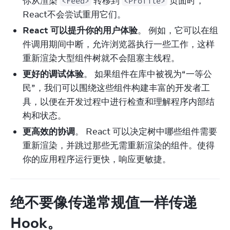
你从渲染
转移到
页面时，
<Feed>
<Profile>
React不会尝试重用它们。
React 可以提升你的用户体验
。 例如，它可以在组
件调用期间中断，允许浏览器执行一些工作，这样
重新渲染大型组件树就不会阻塞主线程。
更好的调试体验
。 如果组件在库中被视为“一等公
民”，我们可以围绕这些组件构建丰富的开发者工
具，以便在开发过程中进行检查和理解程序内部结
构和状态。
更高效的协调
。 React 可以决定树中哪些组件需要
重新渲染，并跳过那些无需重新渲染的组件。使得
你的应用程序运行更快，响应更敏捷。
绝不要像传递常规值一样传递
Hook。