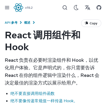
v
19.2
React
API 参考
概述
Copy
React 调用组件和
Hook
React 负责在必要时渲染组件和 Hook，以优
化用户体验。它是声明式的，你只需要告诉 
React 在你的组件逻辑中渲染什么，React 会
决定最佳的渲染方式以展示给用户。
绝不要直接调用组件函数
绝不要像传递常规值一样传递 Hook。