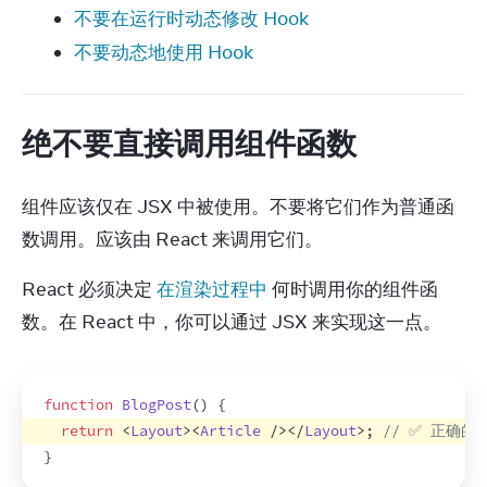
不要在运行时动态修改 Hook
不要动态地使用 Hook
绝不要直接调用组件函数
组件应该仅在 JSX 中被使用。不要将它们作为普通函
数调用。应该由 React 来调用它们。
React 必须决定 
在渲染过程中
 何时调用你的组件函
数。在 React 中，你可以通过 JSX 来实现这一点。
function
BlogPost
(
)
{
return
<
Layout
>
<
Article
/>
</
Layout
>
;
// ✅ 正确的
}