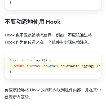
}
不要动态地使用 Hook
Hook 也不应该被动态使用，例如，不应该通过将 
Hook 作为值传递来在一个组件中实现依赖注入。
function
ChatInput
(
)
{
return
<
Button
useData
=
{
useDataWithLogging
}
/>
/
}
你应该始终将 Hook 的调用内联到组件内部，并在其中
处理所有逻辑。