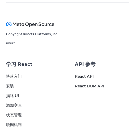
Copyright © Meta Platforms, Inc
uwu?
学习 React
API 参考
快速入门
React API
安装
React DOM API
描述 UI
添加交互
状态管理
脱围机制