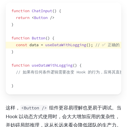
function
ChatInput
(
)
{
return
<
Button
/>
}
function
Button
(
)
{
const
data
 = 
useDataWithLogging
(
)
;
// ✅ 正确的：直
}
function
useDataWithLogging
(
)
{
// 如果有任何条件逻辑需要改变 Hook 的行为，应将其直接内联
}
这样，
 组件更容易理解也更易于调试。当 
<Button />
Hook 以动态方式使用时，会大大增加应用的复杂性，
并妨碍局部推理，这从长远来看会降低团队的生产力。