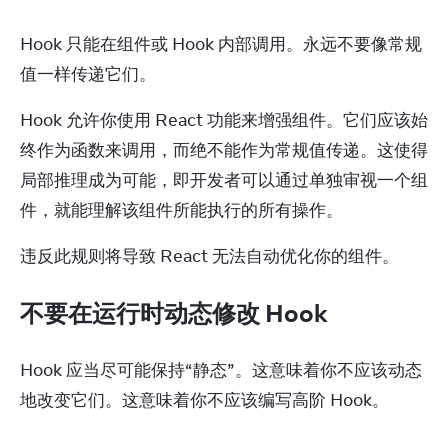
Hook 只能在组件或 Hook 内部调用。永远不要像常规
值一样传递它们。
Hook 允许你使用 React 功能来增强组件。它们应该始
终作为函数来调用，而绝不能作为常规值传递。这使得
局部推理成为可能，即开发者可以通过单独审视一个组
件，就能理解该组件所能执行的所有操作。
违反此规则将导致 React 无法自动优化你的组件。
不要在运行时动态修改 Hook
Hook 应当尽可能保持“静态”。这意味着你不应该动态
地改变它们。这意味着你不应该编写高阶 Hook。