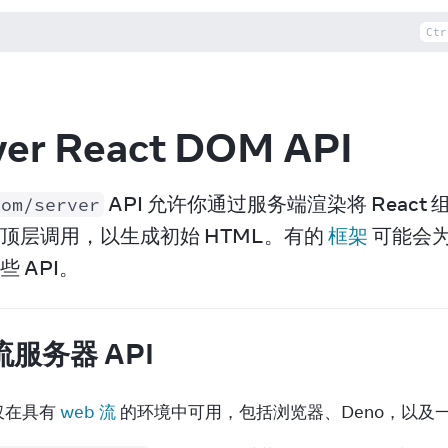
Ctr
ver React DOM API
 API 允许你通过服务端渲染将 React
dom/server
顶层调用，以生成初始 HTML。有的 
框架
 可能会
 API。
流服务器 API
在具有 
web 流
 的环境中可用，包括浏览器、Deno，以及一些