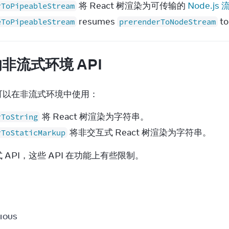
将 React 树渲染为可传输的
Node.js 
rToPipeableStream
resumes
to
eToPipeableStream
prerenderToNodeStream
非流式环境 API
可以在非流式环境中使用：
将 React 树渲染为字符串。
rToString
将非交互式 React 树渲染为字符串。
rToStaticMarkup
 API，这些 API 在功能上有些限制。
IOUS