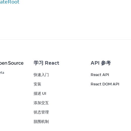
ateRoot
学习 React
API 参考
eta
快速入门
React API
安装
React DOM API
描述 UI
添加交互
状态管理
脱围机制