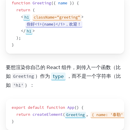
function
Greeting
(
{
name
}
)
{
return
(
<
h1
className="greeting"
>
你好<i>{name}</i>，欢迎！
</
h1
>
)
;
}
要想渲染你自己的 React 组件，则传入一个函数（比
如 
）作为 
type
 ，而不是一个字符串（比
Greeting
如 
）：
'h1'
export
default
function
App
(
)
{
return
createElement
(
Greeting
,
{ name: '泰勒' }
}