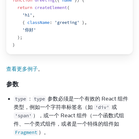
function
Greeting
(
{
name
}
)
{
return
createElement
(
'h1'
,
{
className
:
'greeting'
}
,
'你好'
)
;
}
查看更多例子
。
参数
：
 参数必须是一个有效的 React 组件
type
type
类型，例如一个字符串标签名（如 
 或 
'div'
），或一个 React 组件（一个函数式组
'span'
件、一个类式组件，或者是一个特殊的组件如 
）。
Fragment