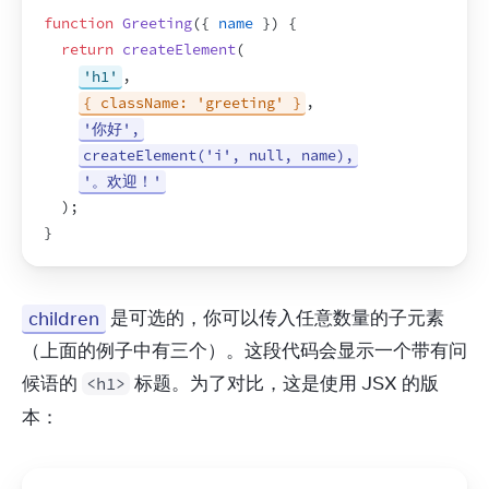
function
Greeting
(
{
name
}
)
{
return
createElement
(
'h1'
,
{ className: 'greeting' }
,
'你好',
createElement('i', null, name),
'。欢迎！'
)
;
}
children
 是可选的，你可以传入任意数量的子元素
（上面的例子中有三个）。这段代码会显示一个带有问
候语的 
 标题。为了对比，这是使用 JSX 的版
<h1>
本：