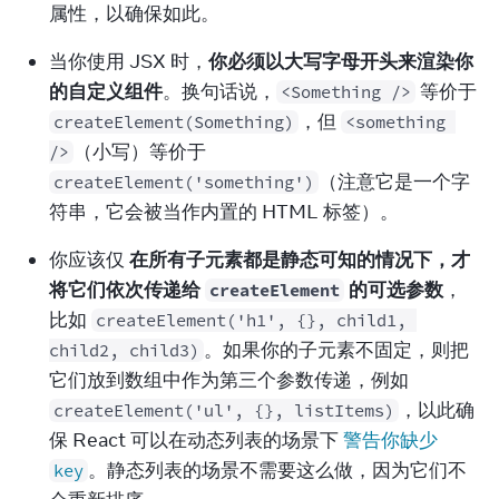
属性，以确保如此。
当你使用 JSX 时，
你必须以大写字母开头来渲染你
的自定义组件
。换句话说，
 等价于 
<Something />
，但 
createElement(Something)
<something 
（小写）等价于 
/>
（注意它是一个字
createElement('something')
符串，它会被当作内置的 HTML 标签）。
你应该仅 
在所有子元素都是静态可知的情况下，才
将它们依次传递给 
 的可选参数
，
createElement
比如 
createElement('h1', {}, child1, 
。如果你的子元素不固定，则把
child2, child3)
它们放到数组中作为第三个参数传递，例如 
，以此确
createElement('ul', {}, listItems)
保 React 可以在动态列表的场景下 
警告你缺少 
。静态列表的场景不需要这么做，因为它们不
key