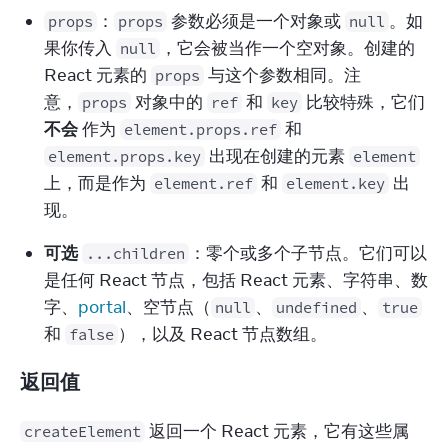
：
 参数必须是一个对象或 
。如
props
props
null
果你传入 
，它会被当作一个空对象。创建的 
null
React 元素的 
 与这个参数相同。注
props
意，
 对象中的 
 和 
 比较特殊，它们 
props
ref
key
不会
 作为 
 和 
element.props.ref
 出现在创建的元素 
element.props.key
element
上，而是作为 
 和 
 出
element.ref
element.key
现。
可选
：零个或多个子节点。它们可以
...children
是任何 React 节点，包括 React 元素、字符串、数
字、
portal
、空节点（
、
、
null
undefined
true
和 
），以及 React 节点数组。
false
返回值
 返回一个 React 元素，它有这些属
createElement