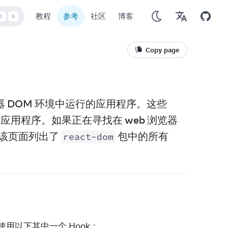
教程
参考
社区
博客
l
K
Copy page
览器 DOM 环境中运行的应用程序。这些 
ows 应用程序。如果正在寻找在 web 浏览器
该页面列出了 
 包中的所有 
react-dom
用以下其中一个 Hook：