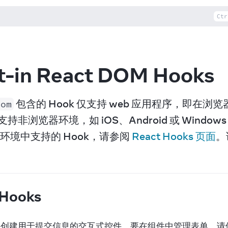
Ctr
lt-in React DOM Hooks
 包含的 Hook 仅支持 web 应用程序，即在浏
dom
不支持非浏览器环境，如 iOS、Android 或 Wind
环境中支持的 Hook，请参阅 
React Hooks 页面
。
 Hooks
许创建用于提交信息的交互式控件。要在组件中管理表单，请使