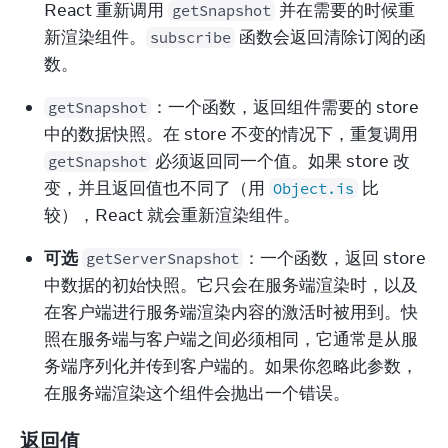
React 重新调用 
 并在需要的时候重
getSnapshot
新渲染组件。
 函数会返回清除订阅的函
subscribe
数。
：一个函数，返回组件需要的 store 
getSnapshot
中的数据快照。在 store 不变的情况下，重复调用 
 必须返回同一个值。如果 store 改
getSnapshot
变，并且返回值也不同了（用 
 比
Object.is
较），React 就会重新渲染组件。
可选
：一个函数，返回 store 
getServerSnapshot
中数据的初始快照。它只会在服务端渲染时，以及
在客户端进行服务端渲染内容的激活时被用到。快
照在服务端与客户端之间必须相同，它通常是从服
务端序列化并传到客户端的。如果你忽略此参数，
在服务端渲染这个组件会抛出一个错误。
返回值