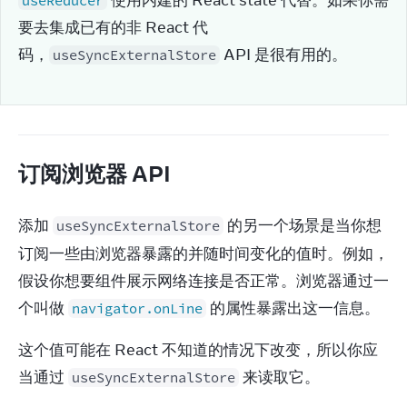
 使用内建的 React state 代替。如果你需
useReducer
要去集成已有的非 React 代
码，
 API 是很有用的。
useSyncExternalStore
订阅浏览器 API
添加 
 的另一个场景是当你想
useSyncExternalStore
订阅一些由浏览器暴露的并随时间变化的值时。例如，
假设你想要组件展示网络连接是否正常。浏览器通过一
个叫做 
 的属性暴露出这一信息。
navigator.onLine
这个值可能在 React 不知道的情况下改变，所以你应
当通过 
 来读取它。
useSyncExternalStore