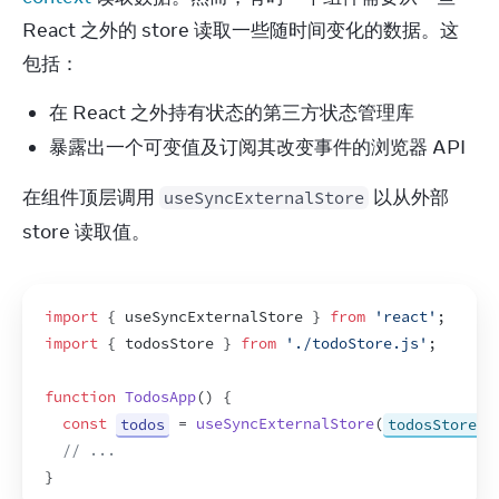
React 之外的 store 读取一些随时间变化的数据。这
包括：
在 React 之外持有状态的第三方状态管理库
暴露出一个可变值及订阅其改变事件的浏览器 API
在组件顶层调用 
 以从外部 
useSyncExternalStore
store 读取值。
import
{
useSyncExternalStore
}
from
'react'
;
import
{
todosStore
}
from
'./todoStore.js'
;
function
TodosApp
(
)
{
const
todos
 = 
useSyncExternalStore
(
todosStore.s
// ...
}