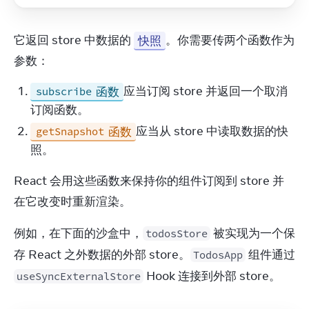
它返回 store 中数据的 
快照
。你需要传两个函数作为
参数：
函数
应当订阅 store 并返回一个取消
subscribe
订阅函数。
函数
应当从 store 中读取数据的快
getSnapshot
照。
React 会用这些函数来保持你的组件订阅到 store 并
在它改变时重新渲染。
例如，在下面的沙盒中，
 被实现为一个保
todosStore
存 React 之外数据的外部 store。
 组件通过 
TodosApp
 Hook 连接到外部 store。
useSyncExternalStore