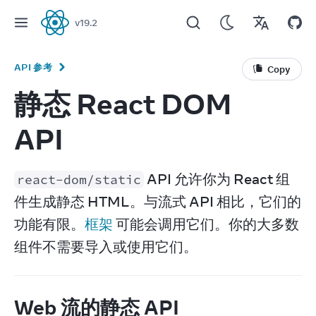
v
19.2
React
API 参考
Copy
静态 React DOM
API
 API 允许你为 React 组
react-dom/static
件生成静态 HTML。与流式 API 相比，它们的
功能有限。
框架
 可能会调用它们。你的大多数
组件不需要导入或使用它们。
Web 流的静态 API