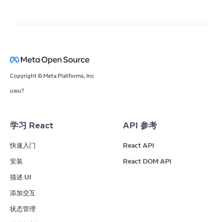
Copyright © Meta Platforms, Inc
uwu?
学习 React
API 参考
快速入门
React API
安装
React DOM API
描述 UI
添加交互
状态管理