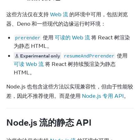
这些方法仅在支持 
Web 流
 的环境中可用，包括浏览
器、Deno 和一些现代的边缘运行时环境：
使用
可读的 Web 流
将 React 树渲染
prerender
为静态 HTML。
使用
Experimental only
resumeAndPrerender
可读 Web 流
将 React 树持续预渲染为静态
HTML。
Node.js 也包含这些方法以实现兼容性，但由于性能较
差，因此不推荐使用。而是使用 
Node.js 专用 API
。
Node.js 流的静态 API