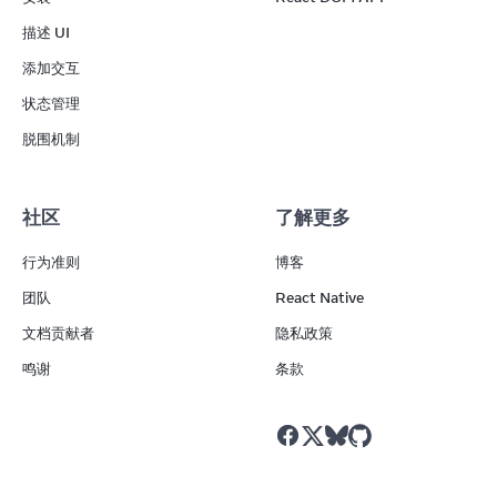
描述 UI
添加交互
状态管理
脱围机制
社区
了解更多
行为准则
博客
团队
React Native
文档贡献者
隐私政策
鸣谢
条款