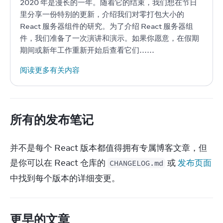
2020 年是漫长的一年。随着它的结束，我们想在节日
里分享一份特别的更新，介绍我们对零打包大小的 
React 服务器组件的研究。为了介绍 React 服务器组
件，我们准备了一次演讲和演示。如果你愿意，在假期
期间或新年工作重新开始后查看它们……
阅读更多有关内容
所有的发布笔记
并不是每个 React 版本都值得拥有专属博客文章，但
是你可以在 React 仓库的 
 或 
发布页面
CHANGELOG.md
中找到每个版本的详细变更。
更早的文章