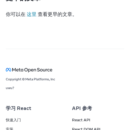
你可以在 
这里
 查看更早的文章。
Copyright © Meta Platforms, Inc
uwu?
学习 React
API 参考
快速入门
React API
安装
React DOM API