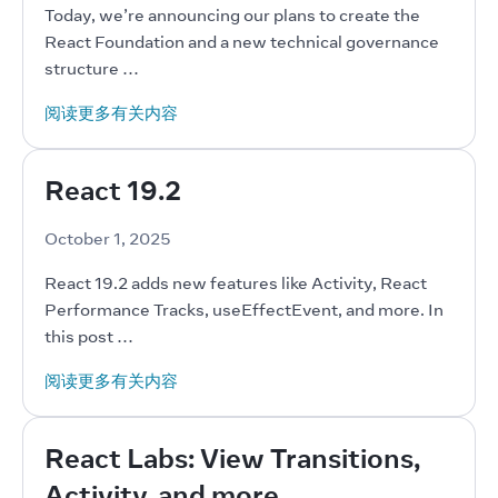
Today, we’re announcing our plans to create the 
React Foundation and a new technical governance 
structure …
阅读更多有关内容
React 19.2
October 1, 2025
React 19.2 adds new features like Activity, React 
Performance Tracks, useEffectEvent, and more. In 
this post …
阅读更多有关内容
React Labs: View Transitions,
Activity, and more