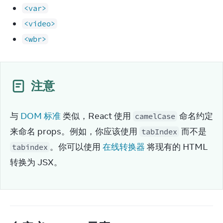
<var>
<video>
<wbr>
注意
与 
DOM 标准
 类似，React 使用 
 命名约定
camelCase
来命名 props。例如，你应该使用 
 而不是 
tabIndex
。你可以使用 
在线转换器
 将现有的 HTML 
tabindex
转换为 JSX。