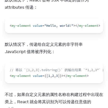
默认情况下，React 会将 JSX 中绑定的值作为 
attributes 传递：
<
my-element
value
=
"Hello, world!"
>
</
my-element
>
默认情况下，传递给自定义元素的非字符串 
JavaScript 值将被序列化：
// 将以 `[1,2,3].toString()` 的输出结果 `"1,2,3"`
<
my-element
value
=
{
[
1
,
2
,
3
]
}
>
</
my-element
>
不过，如果自定义元素的属性名称在构建过程中出现在
类上，React 就会将其识别为可以传递任意值的 