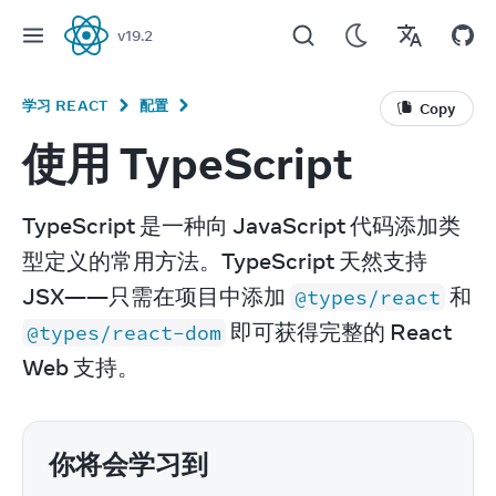
v
19.2
React
学习 REACT
配置
Copy
使用 TypeScript
TypeScript 是一种向 JavaScript 代码添加类
型定义的常用方法。TypeScript 天然支持 
JSX——只需在项目中添加 
 和 
@types/react
 即可获得完整的 React 
@types/react-dom
Web 支持。
你将会学习到