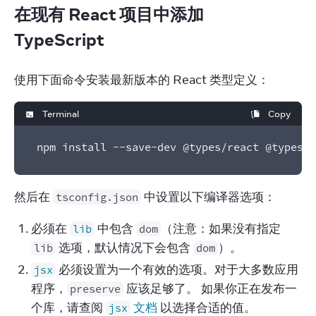
在现有 React 项目中添加
TypeScript
使用下面命令安装最新版本的 React 类型定义：
Terminal
Copy
npm install --save-dev @types/react @types/r
然后在 
 中设置以下编译器选项：
tsconfig.json
必须在
中包含
（注意：如果没有指定
lib
dom
选项，默认情况下会包含
）。
lib
dom
必须设置为一个有效的选项。对于大多数应用
jsx
程序，
应该足够了。 如果你正在发布一
preserve
个库，请查阅
文档
以选择合适的值。
jsx